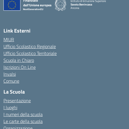
Istituto di Istruzione Superiore
Savoia Benincasa
Ancona
— Visita la pagina iniziale della scuola
Link Esterni
MIUR
Ufficio Scolastico Regionale
Ufficio Scolastico Territoriale
Scuola in Chiaro
Iscrizioni On Line
Invalsi
Comune
La Scuola
Presentazione
I luoghi
I numeri della scuola
Le carte della scuola
Organizzazione