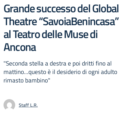
Grande successo del Global
Theatre “SavoiaBenincasa”
al Teatro delle Muse di
Ancona
"Seconda stella a destra e poi dritti fino al
mattino...questo è il desiderio di ogni adulto
rimasto bambino"
Staff L.R.