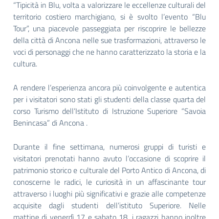
“Tipicità in Blu, volta a valorizzare le eccellenze culturali del
territorio costiero marchigiano, si è svolto l’evento “Blu
Tour”, una piacevole passeggiata per riscoprire le bellezze
della città di Ancona nelle sue trasformazioni, attraverso le
voci di personaggi che ne hanno caratterizzato la storia e la
cultura.
A rendere l’esperienza ancora più coinvolgente e autentica
per i visitatori sono stati gli studenti della classe quarta del
corso Turismo dell’Istituto di Istruzione Superiore “Savoia
Benincasa” di Ancona .
Durante il fine settimana, numerosi gruppi di turisti e
visitatori prenotati hanno avuto l’occasione di scoprire il
patrimonio storico e culturale del Porto Antico di Ancona, di
conoscerne le radici, le curiosità in un affascinante tour
attraverso i luoghi più significativi e grazie alle competenze
acquisite dagli studenti dell’istituto Superiore. Nelle
mattine di venerdì 17 e sabato 18, i ragazzi hanno inoltre