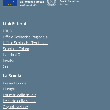
Savoia Benincasa
Ancona
— Visita la pagina iniziale della scuola
Link Esterni
MIUR
Ufficio Scolastico Regionale
Ufficio Scolastico Territoriale
Scuola in Chiaro
Iscrizioni On Line
Invalsi
Comune
La Scuola
Presentazione
I luoghi
I numeri della scuola
Le carte della scuola
Organizzazione