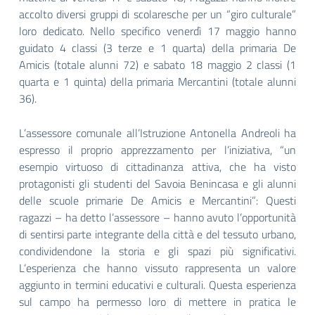
accolto diversi gruppi di scolaresche per un “giro culturale”
loro dedicato. Nello specifico venerdì 17 maggio hanno
guidato 4 classi (3 terze e 1 quarta) della primaria De
Amicis (totale alunni 72) e sabato 18 maggio 2 classi (1
quarta e 1 quinta) della primaria Mercantini (totale alunni
36).
L’assessore comunale all’Istruzione Antonella Andreoli ha
espresso il proprio apprezzamento per l’iniziativa, “un
esempio virtuoso di cittadinanza attiva, che ha visto
protagonisti gli studenti del Savoia Benincasa e gli alunni
delle scuole primarie De Amicis e Mercantini”: Questi
ragazzi – ha detto l’assessore – hanno avuto l’opportunità
di sentirsi parte integrante della città e del tessuto urbano,
condividendone la storia e gli spazi più significativi.
L’esperienza che hanno vissuto rappresenta un valore
aggiunto in termini educativi e culturali. Questa esperienza
sul campo ha permesso loro di mettere in pratica le