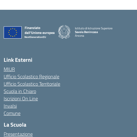
Istituto di Istruzione Superiore
Savoia Benincasa
Ancona
— Visita la pagina iniziale della scuola
Link Esterni
MIUR
Ufficio Scolastico Regionale
Ufficio Scolastico Territoriale
Scuola in Chiaro
Iscrizioni On Line
Invalsi
Comune
La Scuola
Presentazione