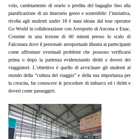
volo, cambiamento di orario o perdita del bagaglio fino alla
pianificazione di un itinerario green e sostenibile:
l’
iniziativa,
rivolta agli studenti under 18
è stata ideata dal tour operator
Go World in collaborazione con Aeroporto di Ancona e Enac.
Consiste in una lezione di 60 minuti presso lo scalo di
Falconara dove il personale aeroportuale illustr
a
ai partecipanti
come affrontare eventuali problemi che possono verificarsi
prima o dopo la partenza
evidenziando
diritti e doveri dei
viaggiatori. L’obiettivo è quello di avvicinare gli studenti al
mondo della “cultura del viaggio” e dell
a
sua importanza per
la crescita, far conoscere le procedure di imbarco ed i diritti e
doveri come passeggeri.