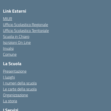
Link Esterni
MIUR
Ufficio Scolastico Regionale
Ufficio Scolastico Territoriale
Scuola in Chiaro
Iscrizioni On Line
Invalsi
Comune
La Scuola
Presentazione
I luoghi
I numeri della scuola
Le carte della scuola
Organizzazione
La storia
I Servizi