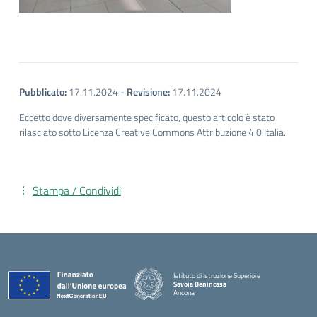
Pubblicato:
17.11.2024
-
Revisione:
17.11.2024
Eccetto dove diversamente specificato, questo articolo è stato
rilasciato sotto Licenza Creative Commons Attribuzione 4.0 Italia.
Stampa / Condividi
Istituto di Istruzione Superiore
Savoia Benincasa
Ancona
— Visita la pagina iniziale della scuola