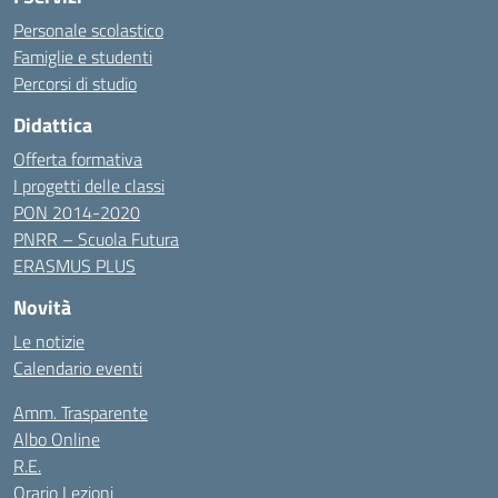
Personale scolastico
Famiglie e studenti
Percorsi di studio
Didattica
Offerta formativa
I progetti delle classi
PON 2014-2020
PNRR – Scuola Futura
ERASMUS PLUS
Novità
Le notizie
Calendario eventi
Amm. Trasparente
Albo Online
R.E.
Orario Lezioni