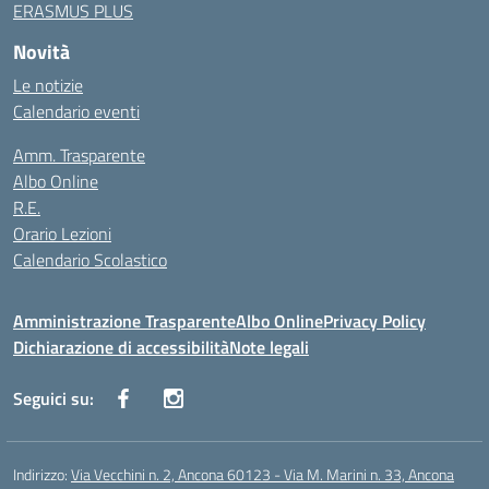
ERASMUS PLUS
Novità
Le notizie
Calendario eventi
Amm. Trasparente
Albo Online
R.E.
Orario Lezioni
Calendario Scolastico
Amministrazione Trasparente
Albo Online
Privacy Policy
Dichiarazione di accessibilità
Note legali
Seguici su:
Indirizzo:
Via Vecchini n. 2, Ancona 60123 - Via M. Marini n. 33, Ancona