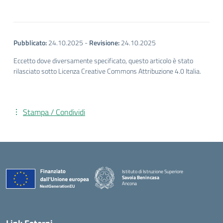
Pubblicato:
24.10.2025
-
Revisione:
24.10.2025
Eccetto dove diversamente specificato, questo articolo è stato
rilasciato sotto Licenza Creative Commons Attribuzione 4.0 Italia.
Stampa / Condividi
Istituto di Istruzione Superiore
Savoia Benincasa
Ancona
— Visita la pagina iniziale della scuola