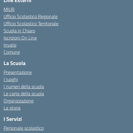
Link Esterni
MIUR
Ufficio Scolastico Regionale
Ufficio Scolastico Territoriale
Scuola in Chiaro
Iscrizioni On Line
Invalsi
Comune
La Scuola
Presentazione
I luoghi
I numeri della scuola
Le carte della scuola
Organizzazione
La storia
I Servizi
Personale scolastico