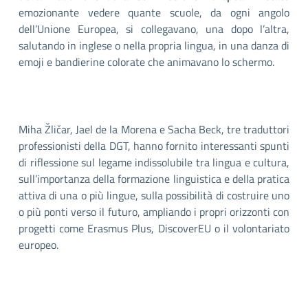
emozionante vedere quante scuole, da ogni angolo
dell’Unione Europea, si collegavano, una dopo l’altra,
salutando in inglese o nella propria lingua, in una danza di
emoji e bandierine colorate che animavano lo schermo.
Miha Žličar, Jael de la Morena e Sacha Beck, tre traduttori
professionisti della DGT, hanno fornito interessanti spunti
di riflessione sul legame indissolubile tra lingua e cultura,
sull’importanza della formazione linguistica e della pratica
attiva di una o più lingue, sulla possibilità di costruire uno
o più ponti verso il futuro, ampliando i propri orizzonti con
progetti come Erasmus Plus, DiscoverEU o il volontariato
europeo.