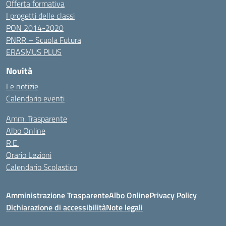
Offerta formativa
I progetti delle classi
PON 2014-2020
PNRR – Scuola Futura
ERASMUS PLUS
Novità
Le notizie
Calendario eventi
Amm. Trasparente
Albo Online
R.E.
Orario Lezioni
Calendario Scolastico
Amministrazione Trasparente
Albo Online
Privacy Policy
Dichiarazione di accessibilità
Note legali