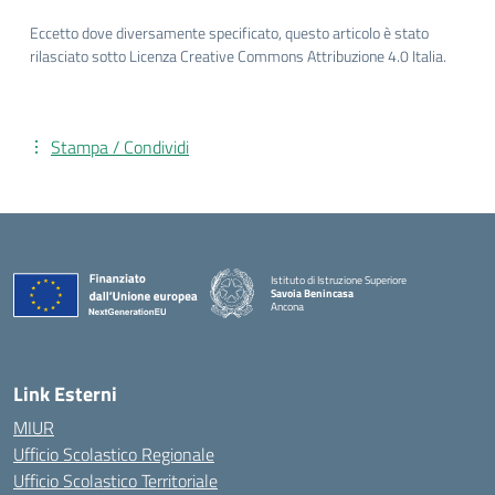
Eccetto dove diversamente specificato, questo articolo è stato
rilasciato sotto Licenza Creative Commons Attribuzione 4.0 Italia.
Stampa / Condividi
Istituto di Istruzione Superiore
Savoia Benincasa
Ancona
— Visita la pagina iniziale della scuola
Link Esterni
MIUR
Ufficio Scolastico Regionale
Ufficio Scolastico Territoriale