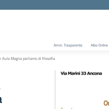
Amm. Trasparente
Albo Online
n Aula Magna parliamo di filosofia
a
a