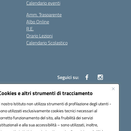
Calendario eventi
Amm. Trasparente
Albo Online
R.E.
Orario Lezioni
Calendario Scolastico
Seguici su:
Cookies e altri strumenti di tracciamento
Il nostro Istituto non utilizza strumenti di profilazione degli utenti -
1200g@pec.istruzione.it
sono utilizzati esclusivamente cookies tecnici necessari al
corretto funzionamento del sito, alla fruibilità dei servizi
istituzionali e alla sua accessibilità – sono utilizzati, inoltre,