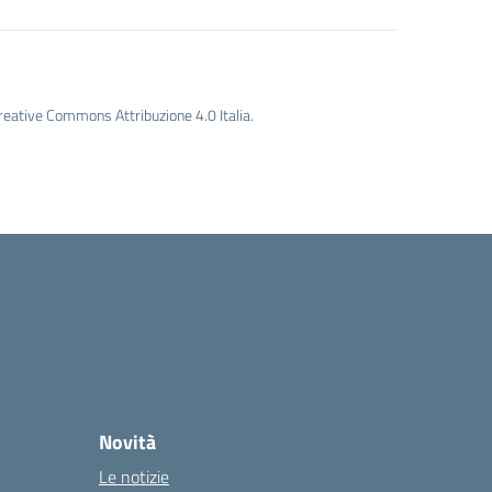
Creative Commons Attribuzione 4.0 Italia.
Novità
Le notizie