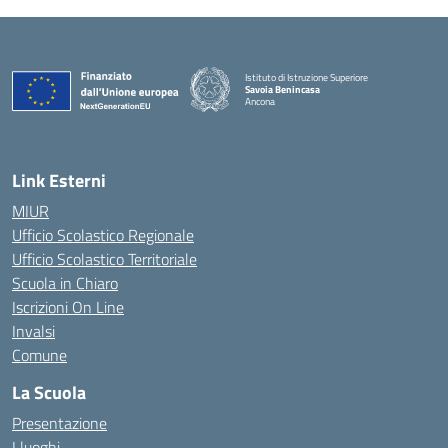
Istituto di Istruzione Superiore
Savoia Benincasa
Ancona
— Visita la pagina iniziale della scuola
Link Esterni
MIUR
Ufficio Scolastico Regionale
Ufficio Scolastico Territoriale
Scuola in Chiaro
Iscrizioni On Line
Invalsi
Comune
La Scuola
Presentazione
I luoghi