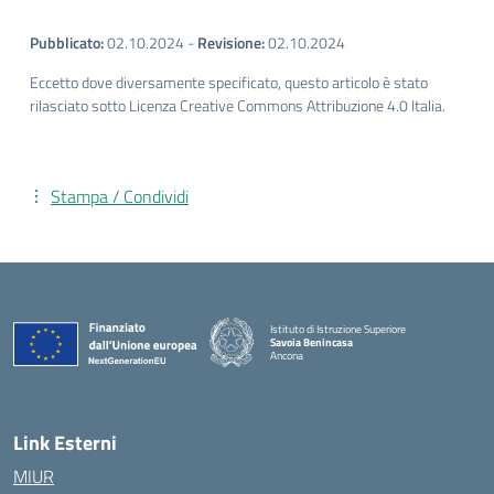
Pubblicato:
02.10.2024
-
Revisione:
02.10.2024
Eccetto dove diversamente specificato, questo articolo è stato
rilasciato sotto Licenza Creative Commons Attribuzione 4.0 Italia.
Stampa / Condividi
Istituto di Istruzione Superiore
Savoia Benincasa
Ancona
— Visita la pagina iniziale della scuola
Link Esterni
MIUR