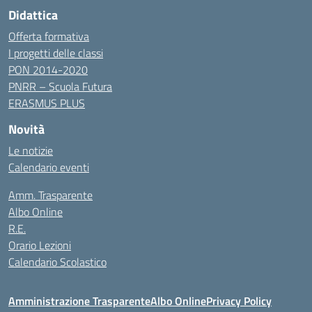
Didattica
Offerta formativa
I progetti delle classi
PON 2014-2020
PNRR – Scuola Futura
ERASMUS PLUS
Novità
Le notizie
Calendario eventi
Amm. Trasparente
Albo Online
R.E.
Orario Lezioni
Calendario Scolastico
Amministrazione Trasparente
Albo Online
Privacy Policy