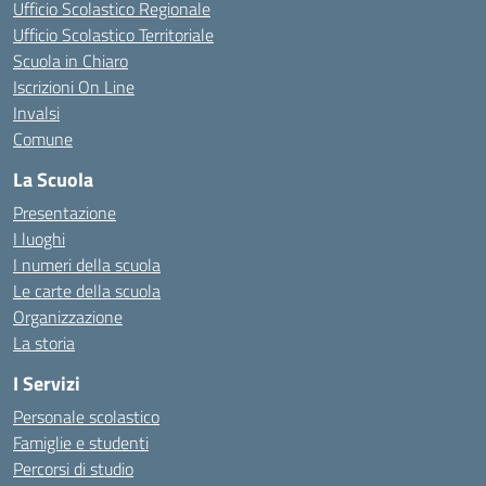
Ufficio Scolastico Regionale
Ufficio Scolastico Territoriale
Scuola in Chiaro
Iscrizioni On Line
Invalsi
Comune
La Scuola
Presentazione
I luoghi
I numeri della scuola
Le carte della scuola
Organizzazione
La storia
I Servizi
Personale scolastico
Famiglie e studenti
Percorsi di studio