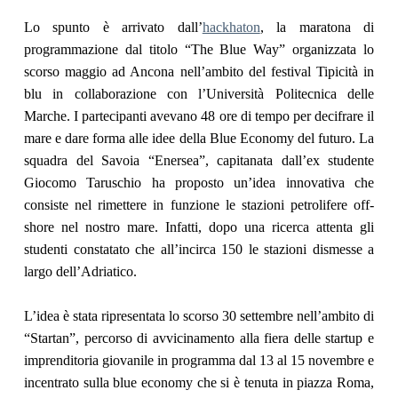
Lo spunto è arrivato dall’
hackhaton
, la maratona di
programmazione dal titolo “The Blue Way” organizzata lo
scorso maggio ad Ancona nell’ambito del festival Tipicità in
blu in collaborazione con l’Università Politecnica delle
Marche. I partecipanti avevano 48 ore di tempo per decifrare il
mare e dare forma alle idee della Blue Economy del futuro. La
squadra del Savoia “Enersea”, capitanata dall’ex studente
Giocomo Taruschio ha proposto un’idea innovativa che
consiste nel rimettere in funzione le stazioni petrolifere off-
shore nel nostro mare. Infatti, dopo una ricerca attenta gli
studenti constatato che all’incirca 150 le stazioni dismesse a
largo dell’Adriatico.
L’idea è stata ripresentata lo scorso 30 settembre nell’ambito di
“Startan”, percorso di avvicinamento alla fiera delle startup e
imprenditoria giovanile in programma dal 13 al 15 novembre e
incentrato sulla blue economy che si è tenuta in piazza Roma,