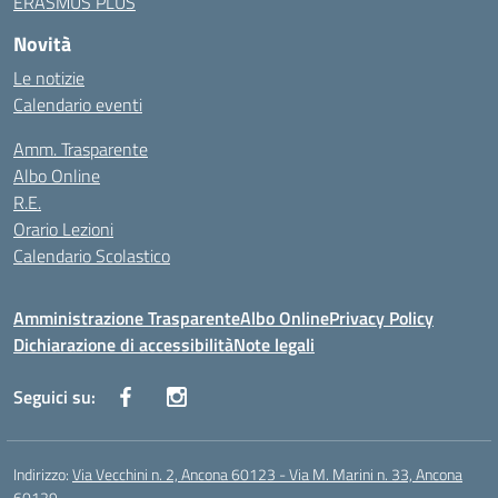
ERASMUS PLUS
Novità
Le notizie
Calendario eventi
Amm. Trasparente
Albo Online
R.E.
Orario Lezioni
Calendario Scolastico
Amministrazione Trasparente
Albo Online
Privacy Policy
Dichiarazione di accessibilità
Note legali
Seguici su:
Indirizzo:
Via Vecchini n. 2, Ancona 60123 - Via M. Marini n. 33, Ancona
60129