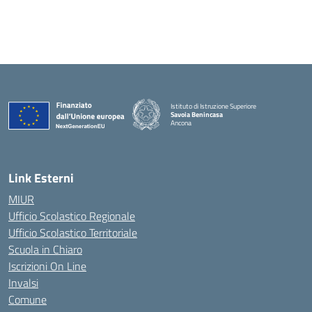
Istituto di Istruzione Superiore
Savoia Benincasa
Ancona
— Visita la pagina iniziale della scuola
Link Esterni
MIUR
Ufficio Scolastico Regionale
Ufficio Scolastico Territoriale
Scuola in Chiaro
Iscrizioni On Line
Invalsi
Comune