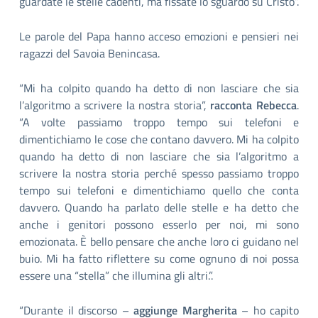
guardate le stelle cadenti, ma fissate lo sguardo su Cristo”.
Le parole del Papa hanno acceso emozioni e pensieri nei
ragazzi del Savoia Benincasa.
“Mi ha colpito quando ha detto di non lasciare che sia
l’algoritmo a scrivere la nostra storia”,
racconta Rebecca
.
“A volte passiamo troppo tempo sui telefoni e
dimentichiamo le cose che contano davvero. Mi ha colpito
quando ha detto di non lasciare che sia l’algoritmo a
scrivere la nostra storia perché spesso passiamo troppo
tempo sui telefoni e dimentichiamo quello che conta
davvero. Quando ha parlato delle stelle e ha detto che
anche i genitori possono esserlo per noi, mi sono
emozionata. È bello pensare che anche loro ci guidano nel
buio. Mi ha fatto riflettere su come ognuno di noi possa
essere una “stella” che illumina gli altri.”.
“Durante il discorso –
aggiunge Margherita
– ho capito