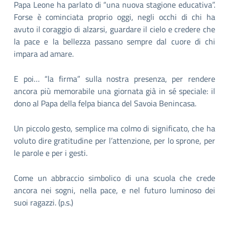
Papa Leone ha parlato di “una nuova stagione educativa”.
Forse è cominciata proprio oggi, negli occhi di chi ha
avuto il coraggio di alzarsi, guardare il cielo e credere che
la pace e la bellezza passano sempre dal cuore di chi
impara ad amare.
E poi… “la firma” sulla nostra presenza, per rendere
ancora più memorabile una giornata già in sé speciale: il
dono al Papa della felpa bianca del Savoia Benincasa.
Un piccolo gesto, semplice ma colmo di significato, che ha
voluto dire gratitudine per l’attenzione, per lo sprone, per
le parole e per i gesti.
Come un abbraccio simbolico di una scuola che crede
ancora nei sogni, nella pace, e nel futuro luminoso dei
suoi ragazzi. (p.s.)