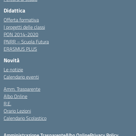
Didattica
Offerta formativa
I progetti delle classi
PON 2014-2020
PNRR – Scuola Futura
ERASMUS PLUS
Novità
Le notizie
Calendario eventi
Amm. Trasparente
Albo Online
R.E.
Orario Lezioni
Calendario Scolastico
Amministrazione Trasparente
Albo Online
Privacy Policy