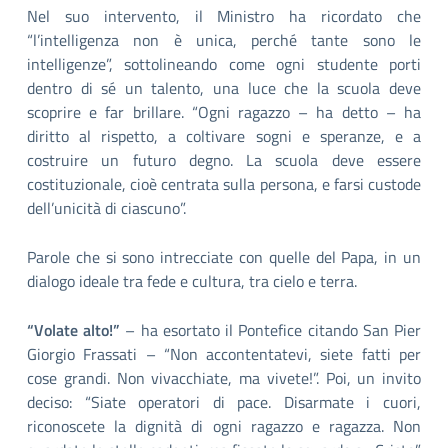
Nel suo intervento, il Ministro ha ricordato che
“l’intelligenza non è unica, perché tante sono le
intelligenze”, sottolineando come ogni studente porti
dentro di sé un talento, una luce che la scuola deve
scoprire e far brillare. “Ogni ragazzo – ha detto – ha
diritto al rispetto, a coltivare sogni e speranze, e a
costruire un futuro degno. La scuola deve essere
costituzionale, cioè centrata sulla persona, e farsi custode
dell’unicità di ciascuno”.
Parole che si sono intrecciate con quelle del Papa, in un
dialogo ideale tra fede e cultura, tra cielo e terra.
“Volate alto!”
– ha esortato il Pontefice citando San Pier
Giorgio Frassati – “Non accontentatevi, siete fatti per
cose grandi. Non vivacchiate, ma vivete!”. Poi, un invito
deciso: “Siate operatori di pace. Disarmate i cuori,
riconoscete la dignità di ogni ragazzo e ragazza. Non