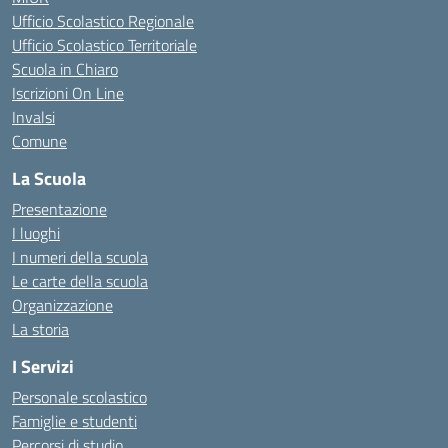
Ufficio Scolastico Regionale
Ufficio Scolastico Territoriale
Scuola in Chiaro
Iscrizioni On Line
Invalsi
Comune
La Scuola
Presentazione
I luoghi
I numeri della scuola
Le carte della scuola
Organizzazione
La storia
I Servizi
Personale scolastico
Famiglie e studenti
Percorsi di studio