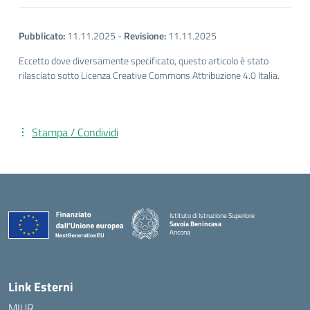
Pubblicato:
11.11.2025
-
Revisione:
11.11.2025
Eccetto dove diversamente specificato, questo articolo è stato
rilasciato sotto Licenza Creative Commons Attribuzione 4.0 Italia.
Stampa / Condividi
Istituto di Istruzione Superiore
Savoia Benincasa
Ancona
— Visita la pagina iniziale della scuola
Link Esterni
MIUR