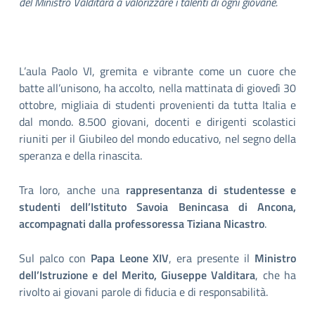
del Ministro Valditara a valorizzare i talenti di ogni giovane.
L’aula Paolo VI, gremita e vibrante come un cuore che
batte all’unisono, ha accolto, nella mattinata di giovedì 30
ottobre, migliaia di studenti provenienti da tutta Italia e
dal mondo. 8.500 giovani, docenti e dirigenti scolastici
riuniti per il Giubileo del mondo educativo, nel segno della
speranza e della rinascita.
Tra loro, anche una
rappresentanza di studentesse e
studenti dell’Istituto Savoia Benincasa di Ancona,
accompagnati dalla professoressa Tiziana Nicastro
.
Sul palco con
Papa Leone XIV
, era presente il
Ministro
dell’Istruzione e del Merito, Giuseppe Valditara
, che ha
rivolto ai giovani parole di fiducia e di responsabilità.