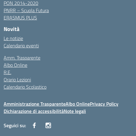
PON 2014-2020
PNRR – Scuola Futura
ERASMUS PLUS
Novità
Le notizie
Calendario eventi
Amm. Trasparente
Albo Online
R.E.
Orario Lezioni
Calendario Scolastico
Amministrazione Trasparente
Albo Online
Privacy Policy
Dichiarazione di accessibilità
Note legali
Seguici su: