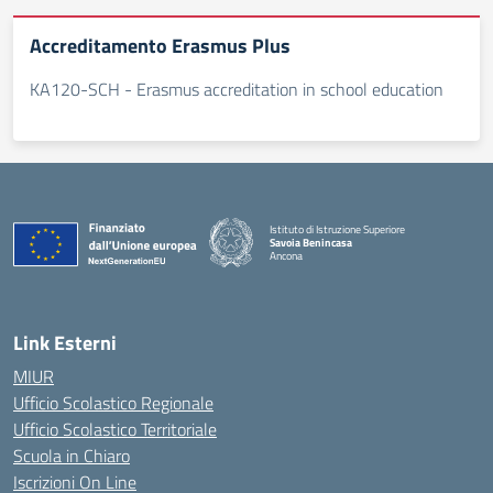
Accreditamento Erasmus Plus
KA120-SCH - Erasmus accreditation in school education
Istituto di Istruzione Superiore
Savoia Benincasa
Ancona
— Visita la pagina iniziale della scuola
Link Esterni
MIUR
Ufficio Scolastico Regionale
Ufficio Scolastico Territoriale
Scuola in Chiaro
Iscrizioni On Line