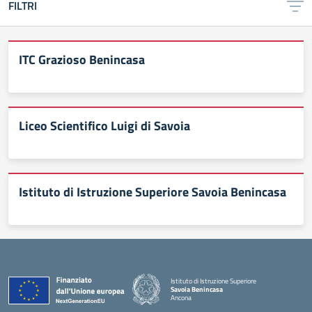
FILTRI
ITC Grazioso Benincasa
Liceo Scientifico Luigi di Savoia
Istituto di Istruzione Superiore Savoia Benincasa
Istituto di Istruzione Superiore
Savoia Benincasa
Ancona
— Visita la pagina iniziale della scuola