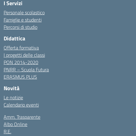
I Servizi
Personale scolastico
Famiglie e studenti
Percorsi di studio
Didattica
Offerta formativa
I progetti delle classi
PON 2014-2020
PNRR – Scuola Futura
ERASMUS PLUS
Novità
Le notizie
Calendario eventi
Amm. Trasparente
Albo Online
R.E.