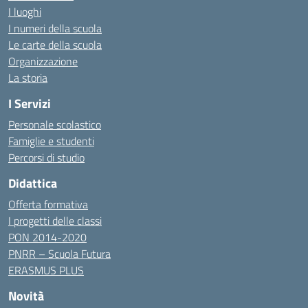
I luoghi
I numeri della scuola
Le carte della scuola
Organizzazione
La storia
I Servizi
Personale scolastico
Famiglie e studenti
Percorsi di studio
Didattica
Offerta formativa
I progetti delle classi
PON 2014-2020
PNRR – Scuola Futura
ERASMUS PLUS
Novità