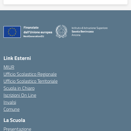
Istituto di Istruzione Superiore
Savoia Benincasa
Ancona
— Visita la pagina iniziale della scuola
Link Esterni
MIUR
Ufficio Scolastico Regionale
Ufficio Scolastico Territoriale
Scuola in Chiaro
Iscrizioni On Line
Invalsi
Comune
La Scuola
Presentazione