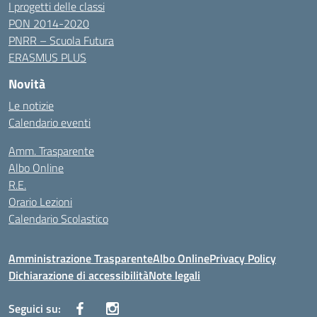
I progetti delle classi
PON 2014-2020
PNRR – Scuola Futura
ERASMUS PLUS
Novità
Le notizie
Calendario eventi
Amm. Trasparente
Albo Online
R.E.
Orario Lezioni
Calendario Scolastico
Amministrazione Trasparente
Albo Online
Privacy Policy
Dichiarazione di accessibilità
Note legali
Seguici su: