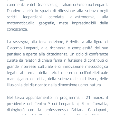
commentate del Discorso sugli Italiani di Giacomo Leopardi.
Dondero aprirà lo spazio di riflessione alla scienza negli
scritti leopardiani correlata all’astronomia, alla
matematica,alla geografia, mete imprescindibili della
conoscenza.
La rassegna, alla terza edizione, è dedicata alla figura di
Giacomo Leopardi, alla ricchezza e complessità del suo
pensiero e aperta alla cittadinanza. Un ciclo di conferenze
curate da relatori di chiara fama in funzione di contributi di
grande interesse culturale e di innovazione metodologica
legati al tema della felicità eterna dell’intellettuale
marchigiano, dell’etica, della scienza, del nichilismo, delle
illusioni e del disincanto nella dimensione uomo-natura .
Nel terzo appuntamento, in programma il 21 marzo, il
presidente del Centro Studi Leopardiani, Fabio Corvatta,
dialogherà con la professoressa Fabiana Cacciapuoti,