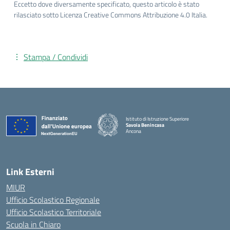
Eccetto dove diversamente specificato, questo articolo è stato
rilasciato sotto Licenza Creative Commons Attribuzione 4.0 Italia.
Stampa / Condividi
Istituto di Istruzione Superiore
Savoia Benincasa
Ancona
— Visita la pagina iniziale della scuola
Link Esterni
MIUR
Ufficio Scolastico Regionale
Ufficio Scolastico Territoriale
Scuola in Chiaro