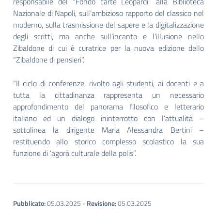
responsabile del “Fondo carte Leopardi” alla Biblioteca
Nazionale di Napoli, sull’ambizioso rapporto del classico nel
moderno, sulla trasmissione del sapere e la digitalizzazione
degli scritti, ma anche sull’incanto e l’illusione nello
Zibaldone di cui è curatrice per la nuova edizione dello
“Zibaldone di pensieri”.
“Il ciclo di conferenze, rivolto agli studenti, ai docenti e a
tutta la cittadinanza rappresenta un necessario
approfondimento del panorama filosofico e letterario
italiano ed un dialogo ininterrotto con l’attualità –
sottolinea la dirigente Maria Alessandra Bertini –
restituendo allo storico complesso scolastico la sua
funzione di ‘agorà culturale della polis”.
Pubblicato:
05.03.2025
-
Revisione:
05.03.2025