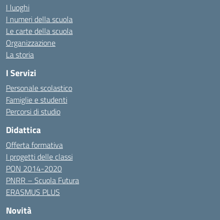
I luoghi
I numeri della scuola
Le carte della scuola
Organizzazione
La storia
I Servizi
Personale scolastico
Famiglie e studenti
Percorsi di studio
Didattica
Offerta formativa
I progetti delle classi
PON 2014-2020
PNRR – Scuola Futura
ERASMUS PLUS
Novità