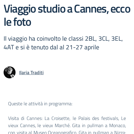
Viaggio studio a Cannes, ecco
le foto
Il viaggio ha coinvolto le classi 2BL, 3CL, 3EL,
4AT e si è tenuto dal al 21-27 aprile
Ilaria Traditi
Queste le attività in programma:
Visita di Cannes: La Croisette, le Palais des festivals, Le
vieux Cannes, le vieux Marché. Gita in pullman a Monaco,
con visita al Museo Oceanografico. Gita in pullman a Nizza: