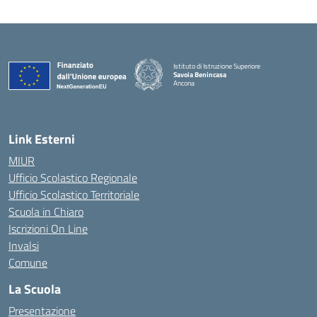
Istituto di Istruzione Superiore
Savoia Benincasa
Ancona
— Visita la pagina iniziale della scuola
Link Esterni
MIUR
Ufficio Scolastico Regionale
Ufficio Scolastico Territoriale
Scuola in Chiaro
Iscrizioni On Line
Invalsi
Comune
La Scuola
Presentazione