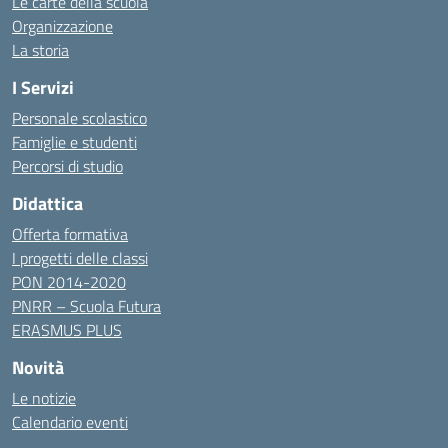
Le carte della scuola
Organizzazione
La storia
I Servizi
Personale scolastico
Famiglie e studenti
Percorsi di studio
Didattica
Offerta formativa
I progetti delle classi
PON 2014-2020
PNRR – Scuola Futura
ERASMUS PLUS
Novità
Le notizie
Calendario eventi