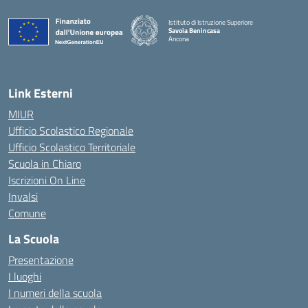
Istituto di Istruzione Superiore
Savoia Benincasa
Ancona
— Visita la pagina iniziale della scuola
Link Esterni
MIUR
Ufficio Scolastico Regionale
Ufficio Scolastico Territoriale
Scuola in Chiaro
Iscrizioni On Line
Invalsi
Comune
La Scuola
Presentazione
I luoghi
I numeri della scuola