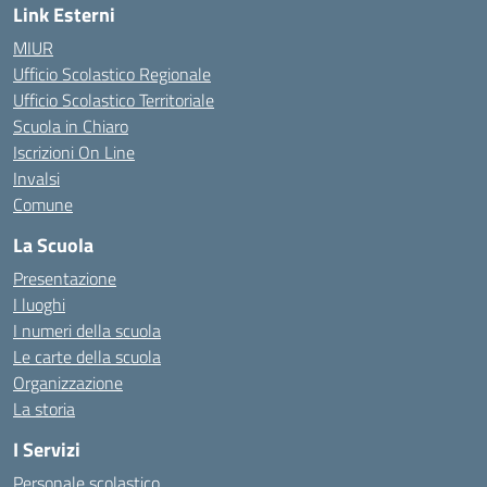
Link Esterni
MIUR
Ufficio Scolastico Regionale
Ufficio Scolastico Territoriale
Scuola in Chiaro
Iscrizioni On Line
Invalsi
Comune
La Scuola
Presentazione
I luoghi
I numeri della scuola
Le carte della scuola
Organizzazione
La storia
I Servizi
Personale scolastico