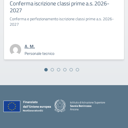
Conferma iscrizione classi prime a.s. 2026-
2027
Conferma e perfezionamento iscrizione classi prime a.s. 2026-
2027
A. M.
Personale tecnico
Istituto di Istruzione Superiore
Savoia Benincasa
Ancona
— Visita la pagina iniziale della scuola