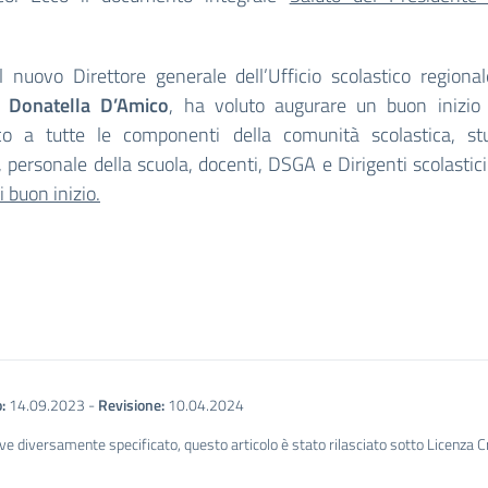
 nuovo Direttore generale dell’Ufficio scolastico regiona
,
Donatella D’Amico
, ha voluto augurare un buon inizio
ico a tutte le componenti della comunità scolastica, st
, personale della scuola, docenti, DSGA e Dirigenti scolastic
i buon inizio.
:
14.09.2023
-
Revisione:
10.04.2024
ve diversamente specificato, questo articolo è stato rilasciato sotto Licenza 