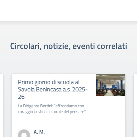
Circolari, notizie, eventi correlati
Primo giorno di scuola al
Co
Savoia Benincasa a.s. 2025-
Co
26
se
La Dirigente Bertini: “affrontiamo con
coraggio la sfida culturale del pensare”
A. M.