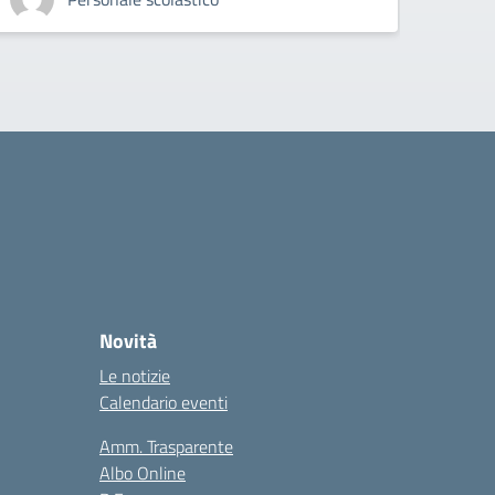
Pe
Novità
Le notizie
Calendario eventi
Amm. Trasparente
Albo Online