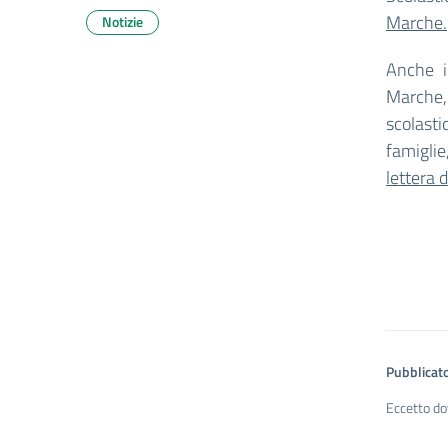
Marche.
Notizie
Anche il
Marche
scolast
famiglie
lettera d
Pubblicato
Eccetto do