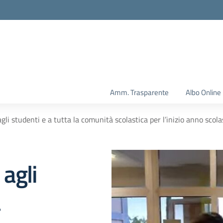
Amm. Trasparente
Albo Online
 agli studenti e a tutta la comunità scolastica per l’inizio anno sc
 agli
a