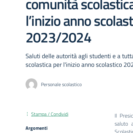
comunità scolastic
l’inizio anno scolas
2023/2024
Saluti delle autorità agli studenti e a tut
scolastica per l'inizio anno scolastico 
Personale scolastico
Stampa / Condividi
Il Pres
saluto 
Argomenti
Scolast