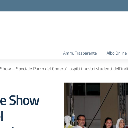
Amm. Trasparente
Albo Online
ow – Speciale Parco del Conero”: ospiti i nostri studenti dell’indi
he Show
l