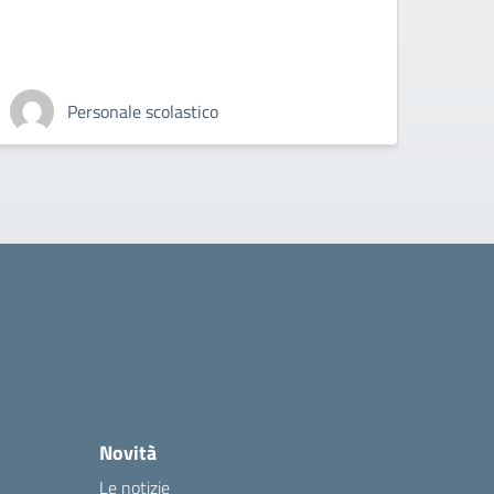
A. M.
 scolastico
Personale tecnico
Novità
Le notizie