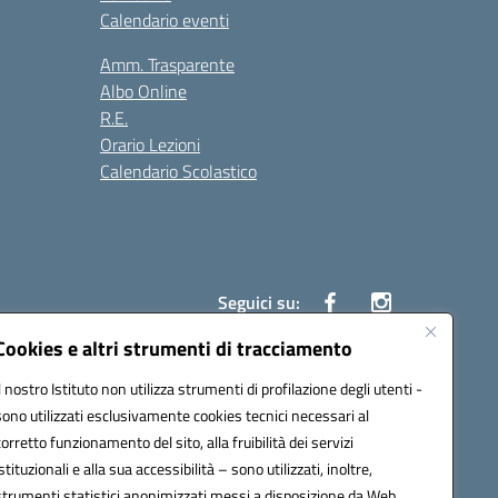
Calendario eventi
Amm. Trasparente
Albo Online
R.E.
Orario Lezioni
Calendario Scolastico
Seguici su:
Cookies e altri strumenti di tracciamento
Il nostro Istituto non utilizza strumenti di profilazione degli utenti -
1200g@pec.istruzione.it
sono utilizzati esclusivamente cookies tecnici necessari al
corretto funzionamento del sito, alla fruibilità dei servizi
istituzionali e alla sua accessibilità – sono utilizzati, inoltre,
strumenti statistici anonimizzati messi a disposizione da Web