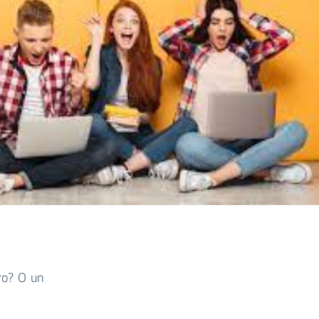
ro? O un