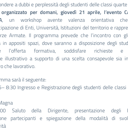
ondere a dubbi e perplessità degli studenti delle classi quarte
 organizzato per domani, giovedì 21 aprile, l’evento
A
, un workshop avente valenza orientativa ch
cipazione di Enti, Università, Istituzioni del territorio e rappr
orze Armate. Il programma prevede che l’incontro con gli
 in appositi spazi, dove saranno a disposizione degli stud
rare l’offerta formativa, soddisfare richieste e 
le illustrativo a supporto di una scelta consapevole sia i
o che lavorativo.
amma sarà il seguente:
– 8:30 Ingresso e Registrazione degli studenti delle classi
 Magna
00 Saluto della Dirigente, presentazione degli 
one partecipanti e spiegazione della modalità di svo
vità