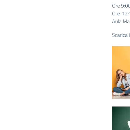
Ore 9:0
Ore 12:1
Aula M
Scarica 