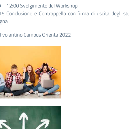
0 – 12:00 Svolgimento del Workshop
5 Conclusione e Contrappello con firma di uscita degli st
agna
il volantino
Campus Orienta 2022