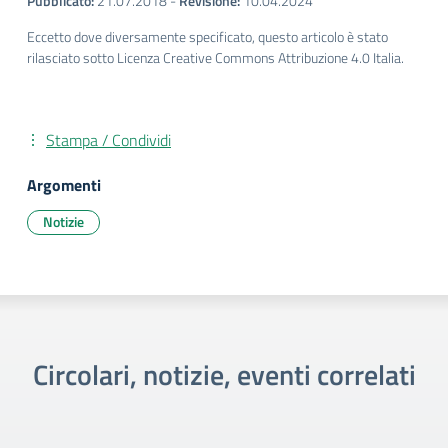
Pubblicato:
21.07.2018
-
Revisione:
10.04.2024
Eccetto dove diversamente specificato, questo articolo è stato
rilasciato sotto Licenza Creative Commons Attribuzione 4.0 Italia.
Stampa / Condividi
Argomenti
Notizie
Circolari, notizie, eventi correlati