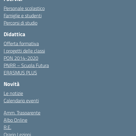
Personale scolastico
Famiglie e studenti
Percorsi di studio
Didattica
Offerta formativa
I progetti delle classi
PON 2014-2020
PNRR – Scuola Futura
ERASMUS PLUS
Novità
Le notizie
Calendario eventi
Amm. Trasparente
Albo Online
R.E.
Orario Lezioni