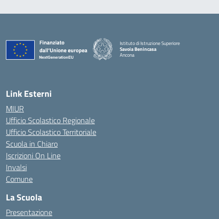
Istituto di Istruzione Superiore
Savoia Benincasa
Ancona
— Visita la pagina iniziale della scuola
Link Esterni
MIUR
Ufficio Scolastico Regionale
Ufficio Scolastico Territoriale
Scuola in Chiaro
Iscrizioni On Line
Invalsi
Comune
La Scuola
Presentazione