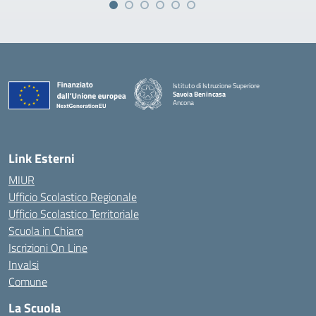
Istituto di Istruzione Superiore
Savoia Benincasa
Ancona
— Visita la pagina iniziale della scuola
Link Esterni
MIUR
Ufficio Scolastico Regionale
Ufficio Scolastico Territoriale
Scuola in Chiaro
Iscrizioni On Line
Invalsi
Comune
La Scuola