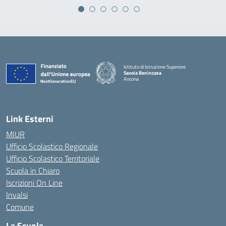
Istituto di Istruzione Superiore
Savoia Benincasa
Ancona
— Visita la pagina iniziale della scuola
Link Esterni
MIUR
Ufficio Scolastico Regionale
Ufficio Scolastico Territoriale
Scuola in Chiaro
Iscrizioni On Line
Invalsi
Comune
La Scuola