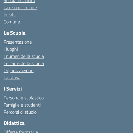
Scuola in Chiaro
Iscrizioni On Line
Invalsi
Comune
La Scuola
Presentazione
I luoghi
I numeri della scuola
Le carte della scuola
Organizzazione
La storia
I Servizi
Personale scolastico
Famiglie e studenti
Percorsi di studio
Didattica
Offerta formativa