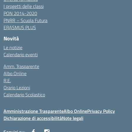
I progetti delle classi
PON 2014-2020
PNRR – Scuola Futura
ERASMUS PLUS
Novità
Le notizie
Calendario eventi
Amm. Trasparente
Albo Online
R.E.
Orario Lezioni
Calendario Scolastico
Amministrazione Trasparente
Albo Online
Privacy Policy
Dichiarazione di accessibilità
Note legali