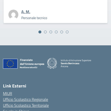
A. M.
ecnico
Personale t
Istituto di Istruzione Superiore
Savoia Benincasa
Ancona
— Visita la pagina iniziale della scuola
Link Esterni
MIUR
Ufficio Scolastico Regionale
Ufficio Scolastico Territoriale