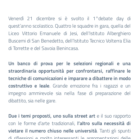
Venerdì 21 dicembre si è svolto il 1°debate day di
quest’anno scolastico. Quattro le squadre in gara, quella del
Liceo Vittorio Emanuele di Jesi, dell’Istituto Alberghiero
Buscemi di San Benedetto, dell’Istituto Tecnico Volterra Elia
di Torrette e del Savoia Benincasa.
Un banco di prova per le selezioni regionali e una
straordinaria opportunità per confrontarsi, raffinare le
tecniche di comunicazioni e imparare a dibattere in modo
costruttivo e leale
. Grande emozione fra i ragazzi e un
impegno ammirevole sia nella fase di preparazione del
dibattito, sia nelle gare.
Due i temi proposti, uno sulla street art
e il suo rapporto
con le forme d’arte tradizionali,
l’altro sulla necessità di
vietare il numero chiuso nelle università
. Tanti gli spunti
di riflessioni e molto interessanti le argomentazioni delle