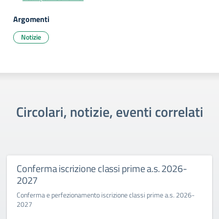
Argomenti
Notizie
Circolari, notizie, eventi correlati
ione classi prime a.s. 2026-
Primo giorno d
Benincasa a.s
amento iscrizione classi prime a.s. 2026-
La Dirigente Bertini:
sfida culturale del p