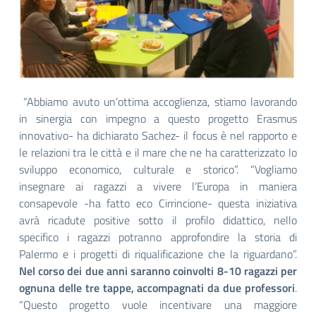
“Abbiamo avuto un’ottima accoglienza, stiamo lavorando
in sinergia con impegno a questo progetto Erasmus
innovativo- ha dichiarato Sachez- il focus è nel rapporto e
le relazioni tra le città e il mare che ne ha caratterizzato lo
sviluppo economico, culturale e storico”. “Vogliamo
insegnare ai ragazzi a vivere l’Europa in maniera
consapevole -ha fatto eco Cirrincione- questa iniziativa
avrà ricadute positive sotto il profilo didattico, nello
specifico i ragazzi potranno approfondire la storia di
Palermo e i progetti di riqualificazione che la riguardano”.
Nel corso dei due anni saranno coinvolti 8-10 ragazzi per
ognuna delle tre tappe, accompagnati da due professori
.
“Questo progetto vuole incentivare una maggiore