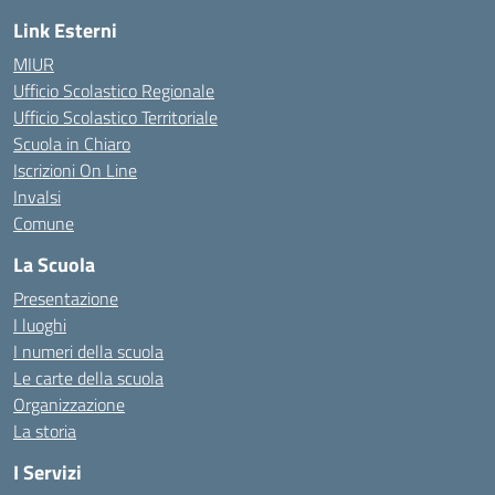
Link Esterni
MIUR
Ufficio Scolastico Regionale
Ufficio Scolastico Territoriale
Scuola in Chiaro
Iscrizioni On Line
Invalsi
Comune
La Scuola
Presentazione
I luoghi
I numeri della scuola
Le carte della scuola
Organizzazione
La storia
I Servizi