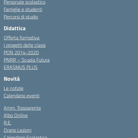
Personale scolastico
Famiglie e studenti
Percorsi di studio
Didattica
Offerta formativa
I progetti delle classi
PON 2014-2020
PNRR – Scuola Futura
ERASMUS PLUS
Novità
Le notizie
Calendario eventi
Amm. Trasparente
Albo Online
R.E.
Orario Lezioni
Calendario Scolastico