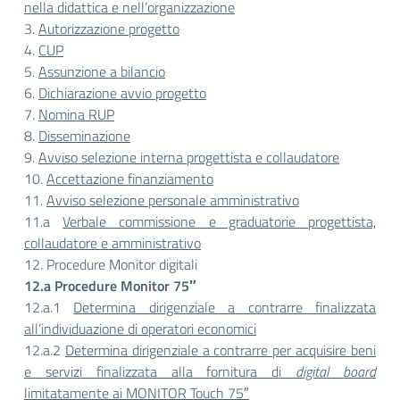
nella didattica e nell’organizzazione
3.
Autorizzazione progetto
4.
CUP
5.
Assunzione a bilancio
6.
Dichiarazione avvio progetto
7.
Nomina RUP
8.
Disseminazione
9.
Avviso selezione interna progettista e collaudatore
10.
Accettazione finanziamento
11.
Avviso selezione personale amministrativo
11.a
Verbale commissione e graduatorie progettista,
collaudatore e amministrativo
12. Procedure Monitor digitali
12.a Procedure Monitor 75″
12.a.1
Determina dirigenziale a contrarre finalizzata
all’individuazione di operatori economici
12.a.2
Determina dirigenziale a contrarre per acquisire beni
e servizi finalizzata alla fornitura di
digital board
limitatamente ai MONITOR Touch 75″