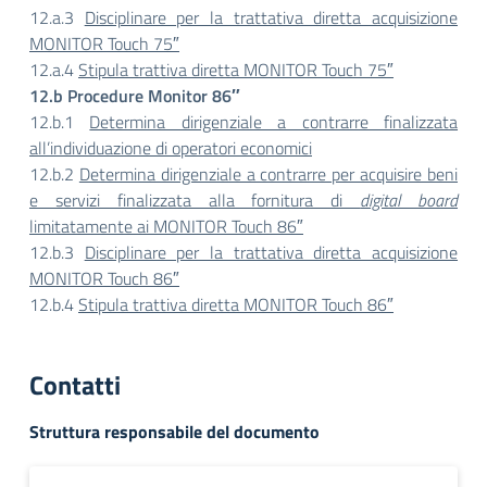
12.a.3
Disciplinare per la trattativa diretta acquisizione
MONITOR Touch 75″
12.a.4
Stipula trattiva diretta MONITOR Touch 75″
12.b Procedure Monitor 86″
12.b.1
Determina dirigenziale a contrarre finalizzata
all’individuazione di operatori economici
12.b.2
Determina dirigenziale a contrarre per acquisire beni
e servizi finalizzata alla fornitura di
digital board
limitatamente ai MONITOR Touch 86″
12.b.3
Disciplinare per la trattativa diretta acquisizione
MONITOR Touch 86″
12.b.4
Stipula trattiva diretta MONITOR Touch 86″
Contatti
Struttura responsabile del documento