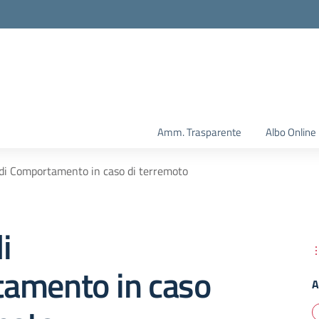
Amm. Trasparente
Albo Online
i Comportamento in caso di terremoto
i
amento in caso
A