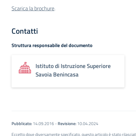
Scarica la brochure
.
Contatti
Struttura responsabile del documento
Istituto di Istruzione Superiore
Savoia Benincasa
Pubblicato:
14.09.2016
-
Revisione:
10.04.2024
Eccetto dove diversamente specificato, questo articolo è stato rilascia