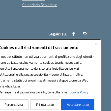
Calendario Scolastico
Seguici su:
Cookies e altri strumenti di tracciamento
Il nostro Istituto non utilizza strumenti di profilazione degli utenti -
1200g@pec.istruzione.it
sono utilizzati esclusivamente cookies tecnici necessari al
corretto funzionamento del sito, alla fruibilità dei servizi
istituzionali e alla sua accessibilità – sono utilizzati, inoltre,
strumenti statistici anonimizzati messi a disposizione da Web
Analytics Italia.
Per saperne di più sul nostro sito, consulta la ns.
Cookie Policy.
Personalizza
Rifiuta tutto
Accettare tutto