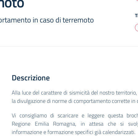
moto
T
rtamento in caso di terremoto
Descrizione
Alla luce del carattere di sismicità del nostro territori
la divulgazione di norme di comportamento corrette in 
Vi consigliamo di scaricare e leggere questa broch
Regione Emilia Romagna, in attesa che si svolg
informazione e formazione specifici già calendarizzati.