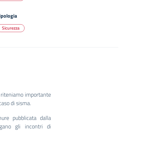
ipologia
Sicurezza
o, riteniamo importante
caso di sisma.
ure pubblicata dalla
ano gli incontri di