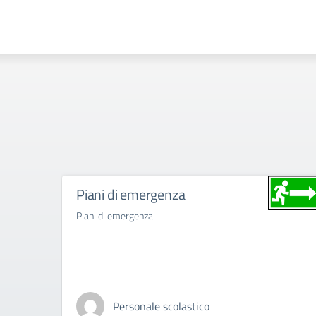
Piani di emergenza
Piani di emergenza
Personale scolastico