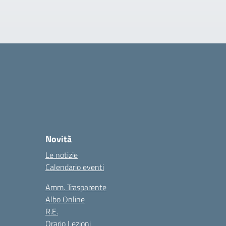
Novità
Le notizie
Calendario eventi
Amm. Trasparente
Albo Online
R.E.
Orario Lezioni