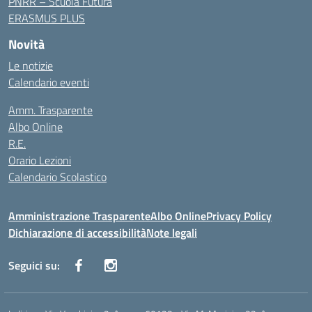
PNRR – Scuola Futura
ERASMUS PLUS
Novità
Le notizie
Calendario eventi
Amm. Trasparente
Albo Online
R.E.
Orario Lezioni
Calendario Scolastico
Amministrazione Trasparente
Albo Online
Privacy Policy
Dichiarazione di accessibilità
Note legali
Seguici su: