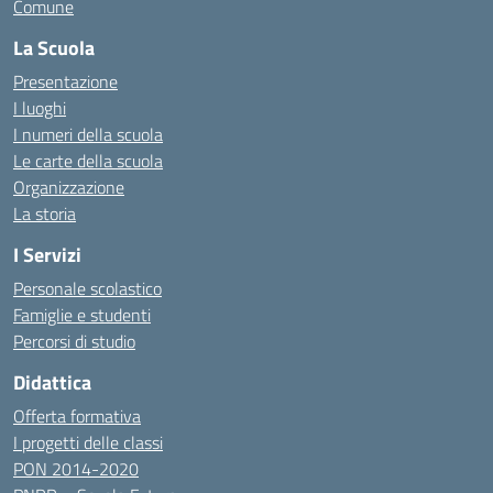
Comune
La Scuola
Presentazione
I luoghi
I numeri della scuola
Le carte della scuola
Organizzazione
La storia
I Servizi
Personale scolastico
Famiglie e studenti
Percorsi di studio
Didattica
Offerta formativa
I progetti delle classi
PON 2014-2020