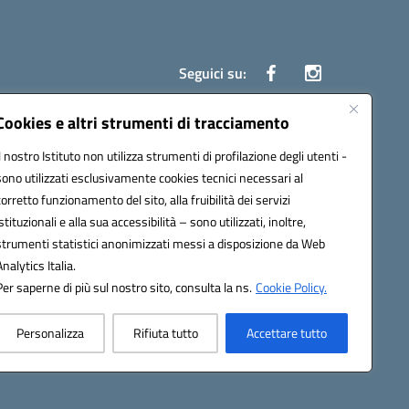
Seguici su:
Cookies e altri strumenti di tracciamento
Il nostro Istituto non utilizza strumenti di profilazione degli utenti -
1200g@pec.istruzione.it
sono utilizzati esclusivamente cookies tecnici necessari al
corretto funzionamento del sito, alla fruibilità dei servizi
istituzionali e alla sua accessibilità – sono utilizzati, inoltre,
strumenti statistici anonimizzati messi a disposizione da Web
Analytics Italia.
Per saperne di più sul nostro sito, consulta la ns.
Cookie Policy.
Personalizza
Rifiuta tutto
Accettare tutto