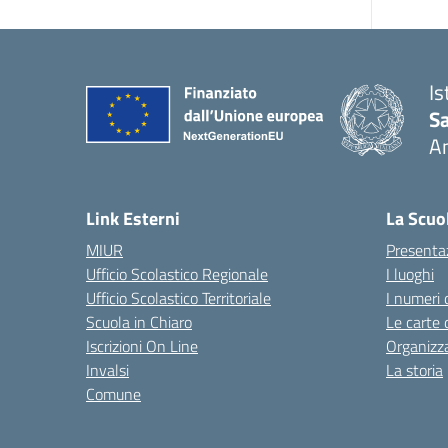
Is
S
A
— 
Link Esterni
La Scuo
MIUR
Presenta
Ufficio Scolastico Regionale
I luoghi
Ufficio Scolastico Territoriale
I numeri 
Scuola in Chiaro
Le carte 
Iscrizioni On Line
Organizz
Invalsi
La storia
Comune