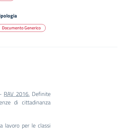
ipologia
Documento Generico
 –
RAV 2016.
Definite
tenze di cittadinanza
a lavoro per le classi