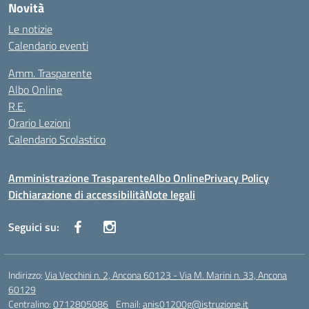
Novità
Le notizie
Calendario eventi
Amm. Trasparente
Albo Online
R.E.
Orario Lezioni
Calendario Scolastico
Amministrazione Trasparente
Albo Online
Privacy Policy
Dichiarazione di accessibilità
Note legali
Seguici su:
Indirizzo:
Via Vecchini n. 2, Ancona 60123 - Via M. Marini n. 33, Ancona
60129
Centralino:
0712805086
Email:
anis01200g@istruzione.it