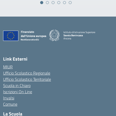
Istituto di Istruzione Superiore
Savoia Benincasa
Ancona
— Visita la pagina iniziale della scuola
Link Esterni
MIUR
Ufficio Scolastico Regionale
Ufficio Scolastico Territoriale
Scuola in Chiaro
Iscrizioni On Line
Invalsi
Comune
La Scuola