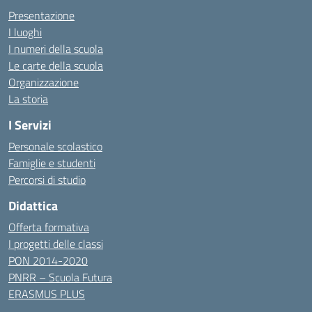
Presentazione
I luoghi
I numeri della scuola
Le carte della scuola
Organizzazione
La storia
I Servizi
Personale scolastico
Famiglie e studenti
Percorsi di studio
Didattica
Offerta formativa
I progetti delle classi
PON 2014-2020
PNRR – Scuola Futura
ERASMUS PLUS