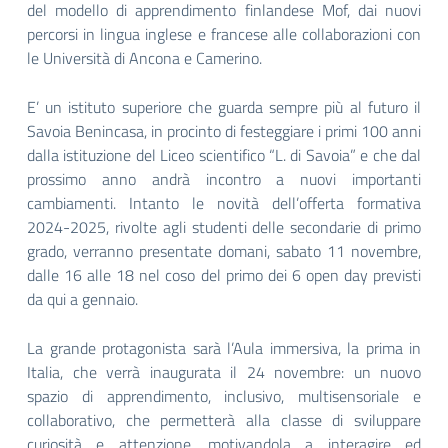
del modello di apprendimento finlandese Mof, dai nuovi
percorsi in lingua inglese e francese alle collaborazioni con
le Università di Ancona e Camerino.
E’ un istituto superiore che guarda sempre più al futuro il
Savoia Benincasa, in procinto di festeggiare i primi 100 anni
dalla istituzione del Liceo scientifico “L. di Savoia” e che dal
prossimo anno andrà incontro a nuovi importanti
cambiamenti. Intanto le novità dell’offerta formativa
2024-2025, rivolte agli studenti delle secondarie di primo
grado, verranno presentate domani, sabato 11 novembre,
dalle 16 alle 18 nel coso del primo dei 6 open day previsti
da qui a gennaio.
La grande protagonista sarà l’Aula immersiva, la prima in
Italia, che verrà inaugurata il 24 novembre: un nuovo
spazio di apprendimento, inclusivo, multisensoriale e
collaborativo, che permetterà alla classe di sviluppare
curiosità e attenzione, motivandola a interagire ed