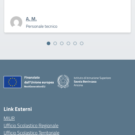
A. M.
Personale tecnico
Istituto di Istruzione Superiore
Savoia Benincasa
Ancona
— Visita la pagina iniziale della scuola
Link Esterni
MIUR
Ufficio Scolastico Regionale
Ufficio Scolastico Territoriale