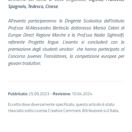
Spagnolo, Tedesco, Cinese
.
All’evento parteciperanno: la Dirigente Scolastica dell’Istituto
Prof.ssa M.Alessandra Bertini,la dottoressa Marisa Celani di
Europe Direct Regione Marche e la Prof.ssa Nadia Sighinolfi,
referente Progetto lingue. L’evento si concluderà con la
premiazione degli studenti vincitori che hanno partecipato al
Concorso Juvenes Translatores, la competizione europea per
giovani traduttori
.
Pubblicato:
25.09.2023
-
Revisione:
10.04.2024
Eccetto dove diversamente specificato, questo articolo è stato
rilasciato sotto Licenza Creative Commons Attribuzione 4.0 Italia.