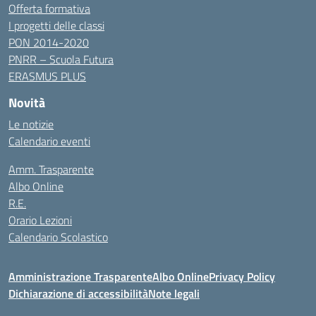
Offerta formativa
I progetti delle classi
PON 2014-2020
PNRR – Scuola Futura
ERASMUS PLUS
Novità
Le notizie
Calendario eventi
Amm. Trasparente
Albo Online
R.E.
Orario Lezioni
Calendario Scolastico
Amministrazione Trasparente
Albo Online
Privacy Policy
Dichiarazione di accessibilità
Note legali