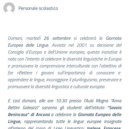
Personale scolastico
Domani, martedì
26 settembre
si celebrerà la
Giornata
Europea delle Lingue
.
Avviata nel 2001 su decisione del
Consiglio d’Europa e dell’Unione europea, questa iniziativa è
nata con l’intento di celebrare le diversità linguistiche in Europa
e promuovere la comprensione interculturale con l’obiettivo di
far riflettere i giovani sull’importanza di conoscere e
apprendere le lingue, incoraggiare il plurilinguismo, preservare e
promuovere la diversità linguistica e culturale europea.
E così domani, alle ore 10.30 presso l’Aula Magna “Anna
Bettini Galeazzi” saranno gli studenti dell’Istituto
“Savoia
Benincasa” di Ancona
a celebrare la
Giornata Europea delle
Lingue,
rappresentando tutte le lingue europee insegnate
all’interno del corso di Liceo Linguistico:
Inglese, Francese,