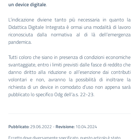
un device digitale
.
L’indicazione diviene tanto più necessaria in quanto la
Didattica Digitale Integrata è ormai una modalità di lavoro
riconosciuta dalla normativa al di là dell’emergenza
pandemica.
Tutti coloro che siano in presenza di condizioni economiche
svantaggiate, entro i limiti previsti dalle fasce di reddito che
danno diritto alla riduzione o all’esenzione dai contributi
volontari e non, avranno la possibilità di inoltrare la
richiesta di un device in comodato d’uso non appena sarà
pubblicato lo specifico Odg dell’a.s. 22-23.
Pubblicato:
29.06.2022
-
Revisione:
10.04.2024
Eccetto dove diversamente specificato, questo articolo è stato