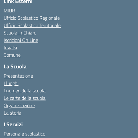
Link Esterni
MIUR
Ufficio Scolastico Regionale
Ufficio Scolastico Territoriale
Scuola in Chiaro
Iscrizioni On Line
Invalsi
Comune
La Scuola
Presentazione
I luoghi
I numeri della scuola
Le carte della scuola
Organizzazione
La storia
I Servizi
Personale scolastico