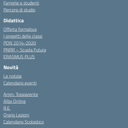
Famiglie e studenti
Percorsi di studio
Didattica
Offerta formativa
I progetti delle classi
PON 2014-2020
PNRR – Scuola Futura
ERASMUS PLUS
Novità
Le notizie
Calendario eventi
Amm. Trasparente
Albo Online
R.E.
Orario Lezioni
Calendario Scolastico