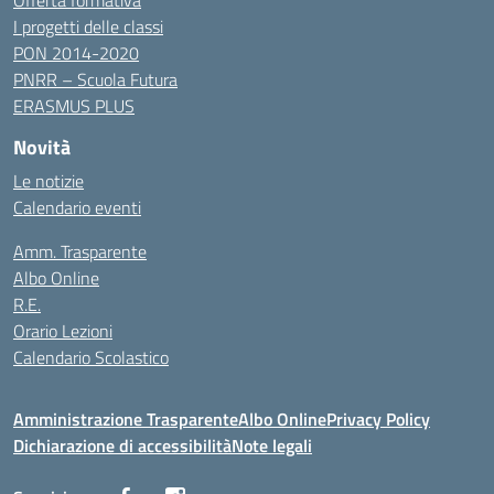
I progetti delle classi
PON 2014-2020
PNRR – Scuola Futura
ERASMUS PLUS
Novità
Le notizie
Calendario eventi
Amm. Trasparente
Albo Online
R.E.
Orario Lezioni
Calendario Scolastico
Amministrazione Trasparente
Albo Online
Privacy Policy
Dichiarazione di accessibilità
Note legali