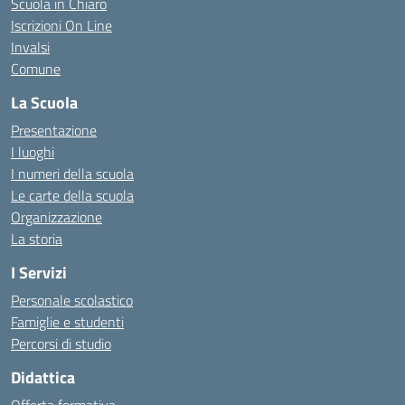
Scuola in Chiaro
Iscrizioni On Line
Invalsi
Comune
La Scuola
Presentazione
I luoghi
I numeri della scuola
Le carte della scuola
Organizzazione
La storia
I Servizi
Personale scolastico
Famiglie e studenti
Percorsi di studio
Didattica
Offerta formativa