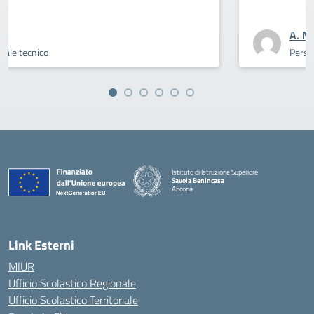
A. M.
Personale tecnico
Istituto di Istruzione Superiore
Savoia Benincasa
Ancona
— Visita la pagina iniziale della scuola
Link Esterni
MIUR
Ufficio Scolastico Regionale
Ufficio Scolastico Territoriale