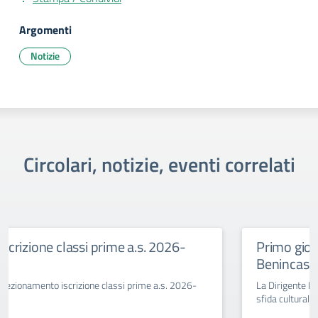
Argomenti
Notizie
Circolari, notizie, eventi correlati
Primo giorno di scuola al Savoia
Benincasa a.s. 2025-26
La Dirigente Bertini: “affrontiamo con coraggio la
sfida culturale del pensare”