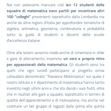
Noi non potevamo mancare così
ieri 12 studenti delle
squadre di matematica sono partiti per incontrare altri
100 “colleghi”
provenienti soprattutto dalla Lombardia ma
anche da altre regioni d’Italia per approfondire tematiche di
algebra, aritmetica, geometria, combinatoria e probabilità
sotto la guida di studenti e docenti delle scuole
d’eccellenza italiane.
Oltre alle lezioni avranno modo anche di cimentarsi in sfide
e gare di allenamento, insomma
un vero e proprio ritiro
per appassionati della matematica
. Gli studenti sono tra
quelli che ogni lunedì partecipano al progetto ormai
collaudato denominato “Passione Matematica” sul quale il
nostro istituto e il dipartimento di matematica hanno tanto
investito negli ultimi anni e che sta dando i suoi frutti, oltre
che in risultati alle gare a squadre, soprattutto in termini di
qualità dell’apprendimento e di motivazione, ma anche nel
costituire un bel gruppo di ragazzi dalla prima alla quinta