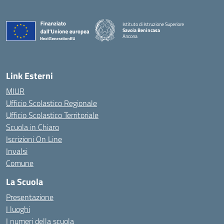
Istituto di Istruzione Superiore
Savoia Benincasa
Ancona
— Visita la pagina iniziale della scuola
Link Esterni
MIUR
Ufficio Scolastico Regionale
Ufficio Scolastico Territoriale
Scuola in Chiaro
Iscrizioni On Line
Invalsi
Comune
La Scuola
Presentazione
I luoghi
I numeri della scuola