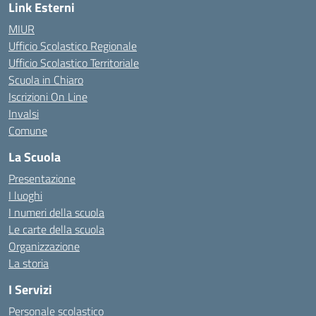
Link Esterni
MIUR
Ufficio Scolastico Regionale
Ufficio Scolastico Territoriale
Scuola in Chiaro
Iscrizioni On Line
Invalsi
Comune
La Scuola
Presentazione
I luoghi
I numeri della scuola
Le carte della scuola
Organizzazione
La storia
I Servizi
Personale scolastico