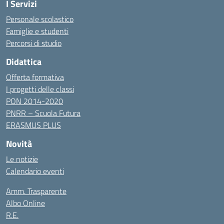
I Servizi
Personale scolastico
Famiglie e studenti
Percorsi di studio
Didattica
Offerta formativa
I progetti delle classi
PON 2014-2020
PNRR – Scuola Futura
ERASMUS PLUS
Novità
Le notizie
Calendario eventi
Amm. Trasparente
Albo Online
R.E.