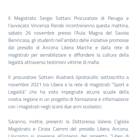
Il Magistrato Sergio Sottani Procuratore di Perugia e
l’avvocato Vincenza Rando incontreranno questa mattina,
sabato 26 novembre presso l’Aula Magna del Savoia
Benincasa, gli studenti nell’ambito delle iniziative promosse
dal presidio di Ancona Libera Marche e dalla rete di
magistrati per sensibilizzare e diffondere la cultura della
legalità attraverso testimoni vittime di mafia.
Il procuratore Sottani illustrerà ilprotocollo sottoscritto a
novembre 2021 tra Libera e la rete di magistrati “Sport e
Legalità” che ha visto impegnate alcune scuole della
nostra regione in un progetto di formazione e informazione
con i magistrati negli scorsi due anni scolastici.
Saranno, inoltre, presenti la Dottoressa Valeria Cigliola
Magistrato e Cinzia Caimmi del presidio Libera Ancona.
L’incontro si inserisce all’interno del progetto “Liberi di