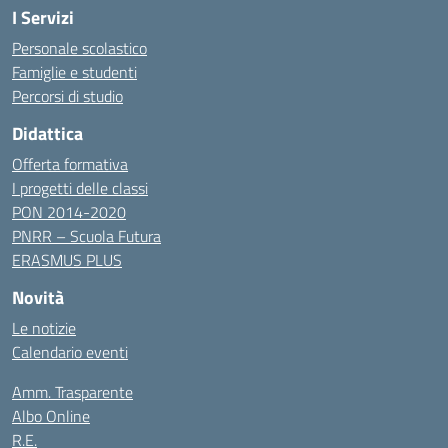
I Servizi
Personale scolastico
Famiglie e studenti
Percorsi di studio
Didattica
Offerta formativa
I progetti delle classi
PON 2014-2020
PNRR – Scuola Futura
ERASMUS PLUS
Novità
Le notizie
Calendario eventi
Amm. Trasparente
Albo Online
R.E.