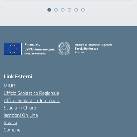
Istituto di Istruzione Superiore
Savoia Benincasa
Ancona
— Visita la pagina iniziale della scuola
Link Esterni
MIUR
Ufficio Scolastico Regionale
Ufficio Scolastico Territoriale
Scuola in Chiaro
Iscrizioni On Line
Invalsi
Comune