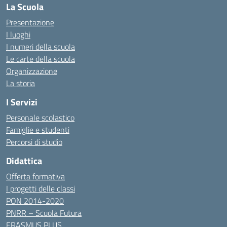
La Scuola
Presentazione
I luoghi
I numeri della scuola
Le carte della scuola
Organizzazione
La storia
I Servizi
Personale scolastico
Famiglie e studenti
Percorsi di studio
Didattica
Offerta formativa
I progetti delle classi
PON 2014-2020
PNRR – Scuola Futura
ERASMUS PLUS