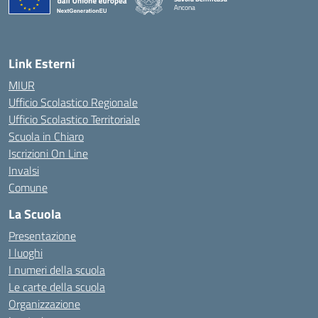
Ancona
— Visita la pagina iniziale della scuola
Link Esterni
MIUR
Ufficio Scolastico Regionale
Ufficio Scolastico Territoriale
Scuola in Chiaro
Iscrizioni On Line
Invalsi
Comune
La Scuola
Presentazione
I luoghi
I numeri della scuola
Le carte della scuola
Organizzazione