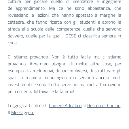
cultura per giocare quello di ricercatore e ingegnere
dell’apprendimento. Ma ce ne sono abbastanza, che
rovesciano le lezioni, che hanno spostato a margine la
cattedra, che fanno ricerca con gli studenti e aprono la
strada alla scuola delle competenze, quelle che servono
davvero, quelle per le quali l’OCSE ci classifica sempre in
coda.
Ci stiamo provando. Non è tutto facile ma ci stiamo
provando. Avremmo bisogno di molte altre cose, per
esempio di arredi nuovi, di banchi diversi, di strutturare gli
spazi in maniera meno rigida, ma servono ancora molti
investimenti e soprattutto serve ancora molta formazione
per i docenti. Tuttavia ce la faremo!
Leggi gli articoli de Il
Corriere Adriatico
, il
Resto del Carlino
,
Il
Messaggero
.