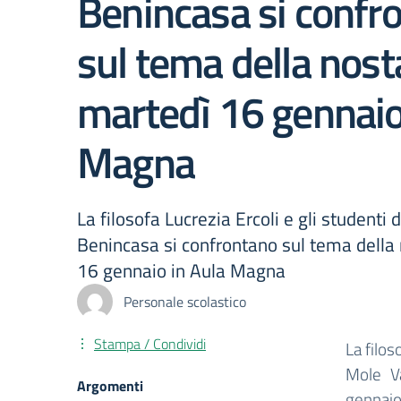
Benincasa si confr
sul tema della nost
martedì 16 gennaio
Magna
La filosofa Lucrezia Ercoli e gli studenti 
Benincasa si confrontano sul tema della
16 gennaio in Aula Magna
Personale scolastico
Stampa / Condividi
La filos
Mole Va
Argomenti
gennaio 