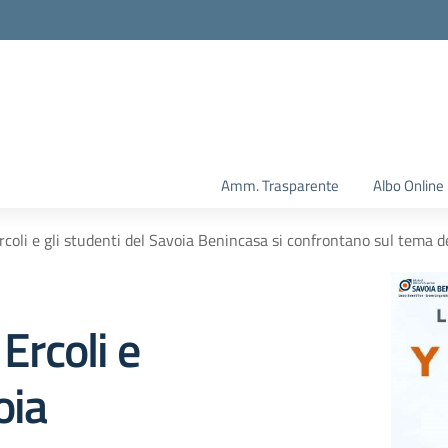
Amm. Trasparente
Albo Online
Ercoli e gli studenti del Savoia Benincasa si confrontano sul tema
 Ercoli e
oia