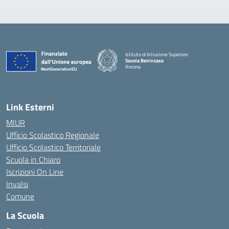
Istituto di Istruzione Superiore
Savoia Benincasa
Ancona
— Visita la pagina iniziale della scuola
Link Esterni
MIUR
Ufficio Scolastico Regionale
Ufficio Scolastico Territoriale
Scuola in Chiaro
Iscrizioni On Line
Invalsi
Comune
La Scuola