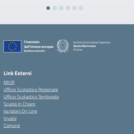
Istituto di Istruzione Superiore
Savoia Benincasa
Ancona
— Visita la pagina iniziale della scuola
Link Esterni
MIUR
Ufficio Scolastico Regionale
Ufficio Scolastico Territoriale
Scuola in Chiaro
Iscrizioni On Line
Invalsi
Comune