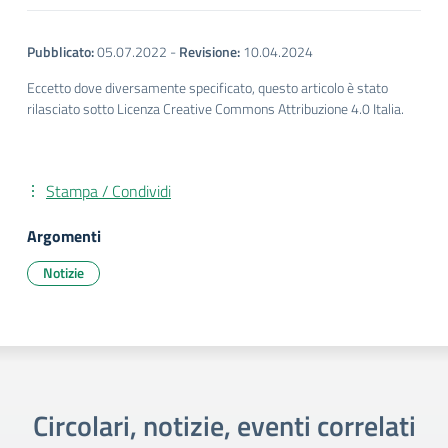
Pubblicato:
05.07.2022
-
Revisione:
10.04.2024
Eccetto dove diversamente specificato, questo articolo è stato
rilasciato sotto Licenza Creative Commons Attribuzione 4.0 Italia.
Stampa / Condividi
Argomenti
Notizie
Circolari, notizie, eventi correlati