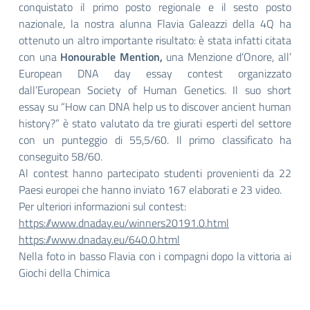
conquistato il primo posto regionale e il sesto posto
nazionale, la nostra alunna Flavia Galeazzi della 4Q ha
ottenuto un altro importante risultato: è stata infatti citata
con una
Honourable Mention,
una Menzione d’Onore, all’
European DNA day essay contest organizzato
dall’European Society of Human Genetics. Il suo short
essay su “How can DNA help us to discover ancient human
history?” è stato valutato da tre giurati esperti del settore
con un punteggio di 55,5/60. Il primo classificato ha
conseguito 58/60.
Al contest hanno partecipato studenti provenienti da 22
Paesi europei che hanno inviato 167 elaborati e 23 video.
Per ulteriori informazioni sul contest:
https://www.dnaday.eu/
winners20191.0.html
https://www.dnaday.eu/640.0.
html
Nella foto in basso Flavia con i compagni dopo la vittoria ai
Giochi della Chimica