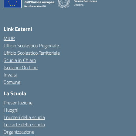
Savoia Benincasa
Ancona
— Visita la pagina iniziale della scuola
Link Esterni
MIUR
Ufficio Scolastico Regionale
Ufficio Scolastico Territoriale
Scuola in Chiaro
Iscrizioni On Line
Invalsi
Comune
La Scuola
Presentazione
I luoghi
I numeri della scuola
Le carte della scuola
Organizzazione