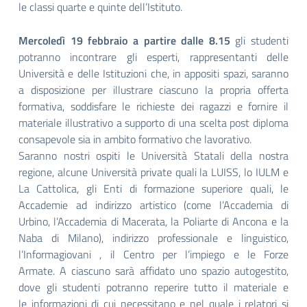
le classi quarte e quinte dell’Istituto.
Mercoledì 19 febbraio a partire dalle 8.15
gli studenti
potranno incontrare gli esperti, rappresentanti delle
Università e delle Istituzioni che, in appositi spazi, saranno
a disposizione per illustrare ciascuno la propria offerta
formativa, soddisfare le richieste dei ragazzi e fornire il
materiale illustrativo a supporto di una scelta post diploma
consapevole sia in ambito formativo che lavorativo.
Saranno nostri ospiti le Università Statali della nostra
regione, alcune Università private quali la LUISS, lo IULM e
La Cattolica, gli Enti di formazione superiore quali, le
Accademie ad indirizzo artistico (come l’Accademia di
Urbino, l’Accademia di Macerata, la Poliarte di Ancona e la
Naba di Milano), indirizzo professionale e linguistico,
l’Informagiovani , il Centro per l’impiego e le Forze
Armate. A ciascuno sarà affidato uno spazio autogestito,
dove gli studenti potranno reperire tutto il materiale e
le informazioni di cui necessitano e nel quale i relatori si