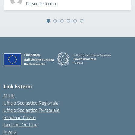
Personale tecnico
Istituto di Istruzione Superiore
Savoia Benincasa
Ancona
— Visita la pagina iniziale della scuola
Link Esterni
MIUR
Ufficio Scolastico Regionale
Ufficio Scolastico Territoriale
Scuola in Chiaro
Iscrizioni On Line
Invalsi