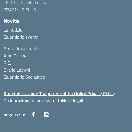
PNRR – Scuola Futura
ERASMUS PLUS
Novità
Le notizie
Calendario eventi
Amm. Trasparente
Albo Online
R.E.
Orario Lezioni
Calendario Scolastico
Amministrazione Trasparente
Albo Online
Privacy Policy
Dichiarazione di accessibilità
Note legali
Seguici su: