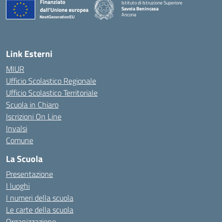
Istituto di Istruzione Superiore
Savoia Benincasa
Ancona
— Visita la pagina iniziale della scuola
Link Esterni
MIUR
Ufficio Scolastico Regionale
Ufficio Scolastico Territoriale
Scuola in Chiaro
Iscrizioni On Line
Invalsi
Comune
La Scuola
Presentazione
I luoghi
I numeri della scuola
Le carte della scuola
Organizzazione