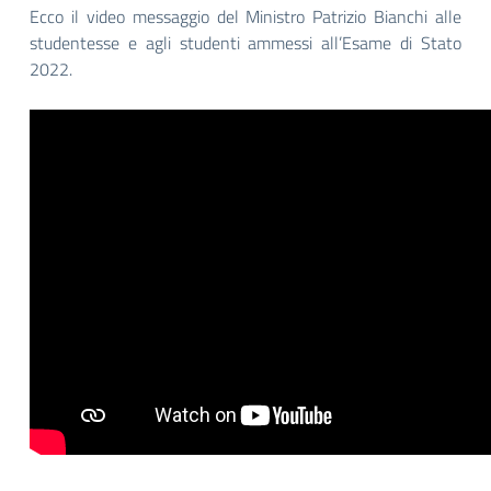
Ecco il video messaggio del Ministro Patrizio Bianchi alle
studentesse e agli studenti ammessi all’Esame di Stato
2022.