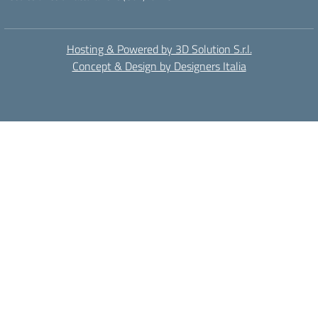
Hosting & Powered by 3D Solution S.r.l.
Concept & Design by Designers Italia