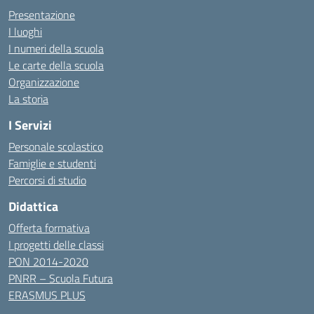
Presentazione
I luoghi
I numeri della scuola
Le carte della scuola
Organizzazione
La storia
I Servizi
Personale scolastico
Famiglie e studenti
Percorsi di studio
Didattica
Offerta formativa
I progetti delle classi
PON 2014-2020
PNRR – Scuola Futura
ERASMUS PLUS