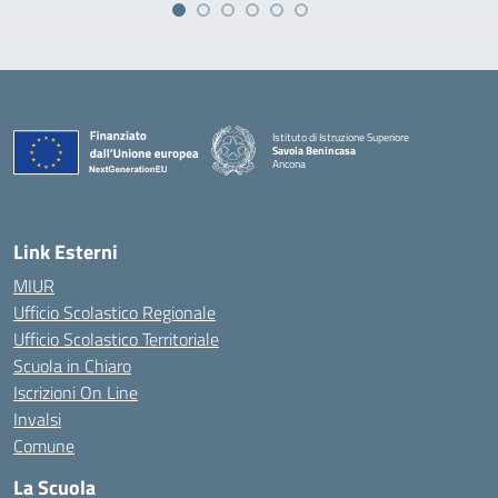
Istituto di Istruzione Superiore
Savoia Benincasa
Ancona
— Visita la pagina iniziale della scuola
Link Esterni
MIUR
Ufficio Scolastico Regionale
Ufficio Scolastico Territoriale
Scuola in Chiaro
Iscrizioni On Line
Invalsi
Comune
La Scuola