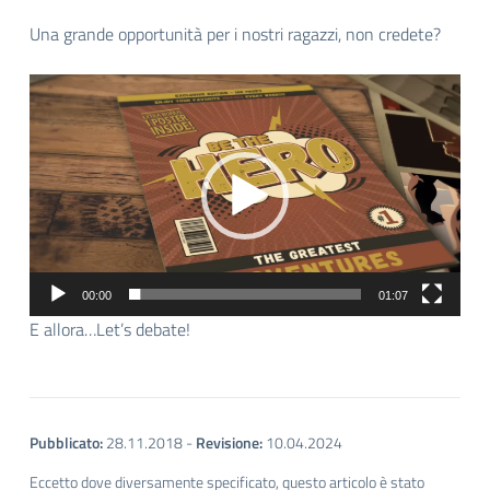
Una grande opportunità per i nostri ragazzi, non credete?
Video
Player
00:00
01:07
E allora…Let’s debate!
Pubblicato:
28.11.2018
-
Revisione:
10.04.2024
Eccetto dove diversamente specificato, questo articolo è stato