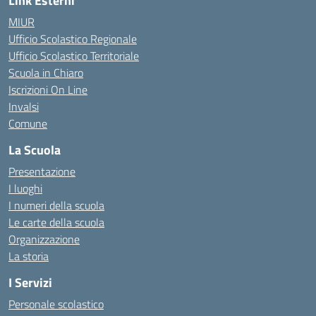
Link Esterni
MIUR
Ufficio Scolastico Regionale
Ufficio Scolastico Territoriale
Scuola in Chiaro
Iscrizioni On Line
Invalsi
Comune
La Scuola
Presentazione
I luoghi
I numeri della scuola
Le carte della scuola
Organizzazione
La storia
I Servizi
Personale scolastico