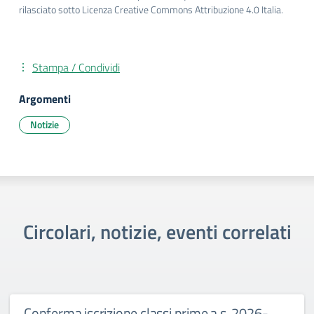
rilasciato sotto Licenza Creative Commons Attribuzione 4.0 Italia.
Stampa / Condividi
Argomenti
Notizie
Circolari, notizie, eventi correlati
lassi prime a.s. 2026-
Primo giorno di scuol